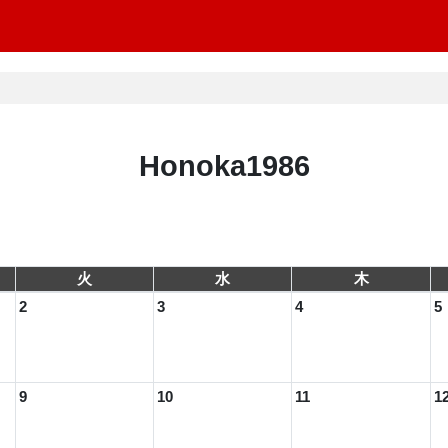
Honoka1986
火
水
木
2
3
4
5
9
10
11
1