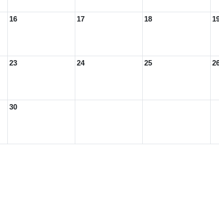
16
17
18
1
23
24
25
2
30